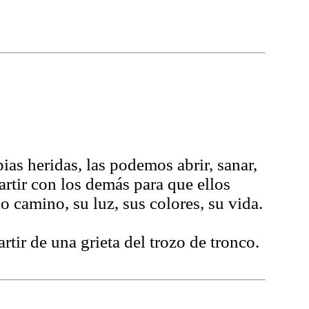
ias heridas, las podemos abrir, sanar,
rtir con los demás para que ellos
o camino, su luz, sus colores, su vida.
rtir de una grieta del trozo de tronco.