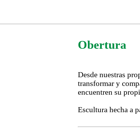
Obertura
Desde nuestras prop
transformar y compa
encuentren su propi
Escultura hecha a pa