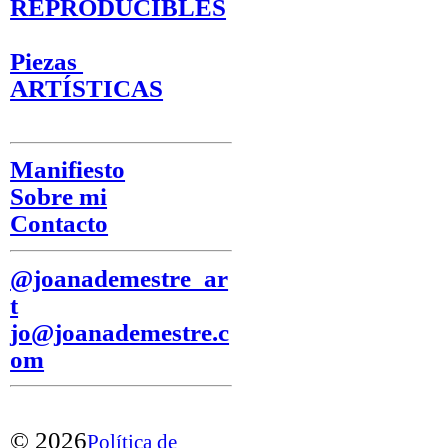
REPRODUCIBLES
Piezas
ARTÍSTICAS
Manifiesto
Sobre mi
Contacto
@joanademestre_ar
t
jo@joanademestre.c
om
© 2026
Política de